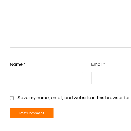
Name
*
Email
*
Save my name, email, and website in this browser for
Post Comment