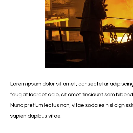
Lorem ipsum dolor sit amet, consectetur adipiscing e
feugiat laoreet odio, sit amet tincidunt sem bib
Nunc pretium lectus non, vitae sodales nisi dignissi
sapien dapibus vitae.