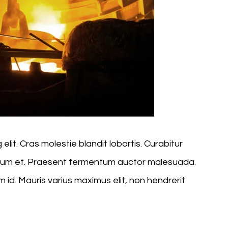
lit. Cras molestie blandit lobortis. Curabitur
endum et. Praesent fermentum auctor malesuada.
m id. Mauris varius maximus elit, non hendrerit