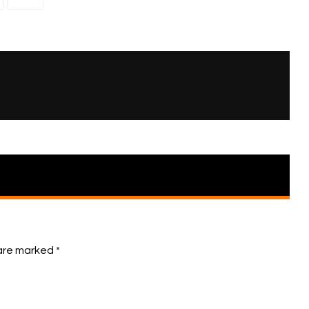
 are marked
*