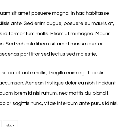
liquam sit amet posuere magna. In hac habitasse
cilisis ante. Sed enim augue, posuere eu mauris at,
 id fermentum mollis. Etiam ut mi magna. Mauris
sis. Sed vehicula libero sit amet massa auctor
Maecenas porttitor sed lectus sed molestie.
it amet ante mollis, fringilla enim eget iaculis
ccumsan. Aenean tristique dolor eu nibh tincidunt
uam lorem id nisl rutrum, nec mattis dui blandit.
dolor sagittis nunc, vitae interdum ante purus id nisi.
stock