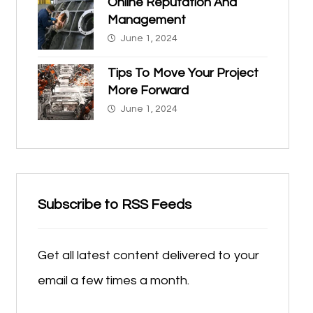
Online Reputation And
Management
June 1, 2024
Tips To Move Your Project
More Forward
June 1, 2024
Subscribe to RSS Feeds
Get all latest content delivered to your
email a few times a month.